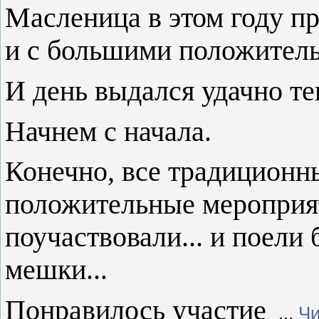
Масленица в этом году п
и с большими положитель
И день выдался удачно т
Начнем с начала.
Конечно, все традиционн
положительные мероприят
поучаствовали... и поели
мешки...
Понравилось участие
...
Чи