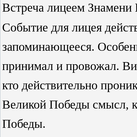
Встреча лицеем Знамени 
Событие для лицея дейст
запоминающееся. Особенно
принимал и провожал. Ви
кто действительно прони
Великой Победы смысл, к
Победы.