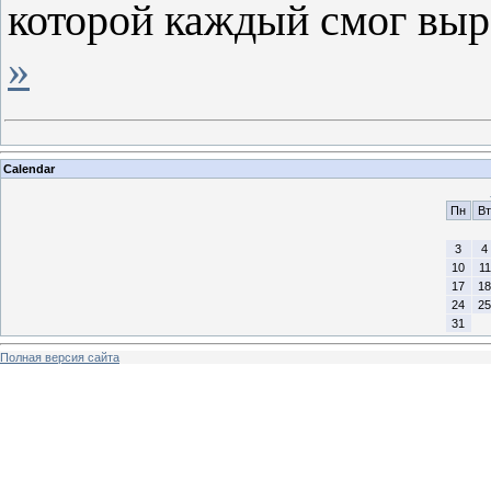
которой каждый смог выр
»
Calendar
Пн
Вт
3
4
10
11
17
18
24
25
31
Полная версия сайта