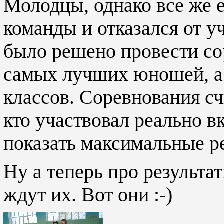
Молодцы, однако все же е
команды и отказался от у
было решено провести со
самых лучших юношей, а 
классов. Соревнования сч
кто участвовал реально в
показать максимальные р
Ну а теперь про результа
ждут их. Вот они :-)